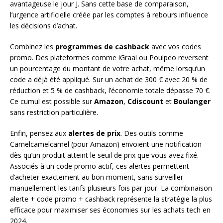
avantageuse le jour J. Sans cette base de comparaison,
l’urgence artificielle créée par les comptes à rebours influence
les décisions d’achat.
Combinez les
programmes de cashback
avec vos codes
promo. Des plateformes comme iGraal ou Poulpeo reversent
un pourcentage du montant de votre achat, même lorsqu’un
code a déjà été appliqué. Sur un achat de 300 € avec 20 % de
réduction et 5 % de cashback, l’économie totale dépasse 70 €.
Ce cumul est possible sur
Amazon
,
Cdiscount
et
Boulanger
sans restriction particulière.
Enfin, pensez aux
alertes de prix
. Des outils comme
Camelcamelcamel (pour Amazon) envoient une notification
dès qu’un produit atteint le seuil de prix que vous avez fixé.
Associés à un code promo actif, ces alertes permettent
d’acheter exactement au bon moment, sans surveiller
manuellement les tarifs plusieurs fois par jour. La combinaison
alerte + code promo + cashback représente la stratégie la plus
efficace pour maximiser ses économies sur les achats tech en
2024.