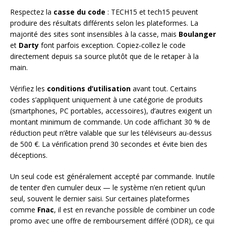
Respectez la
casse du code
: TECH15 et tech15 peuvent
produire des résultats différents selon les plateformes. La
majorité des sites sont insensibles à la casse, mais
Boulanger
et
Darty
font parfois exception. Copiez-collez le code
directement depuis sa source plutôt que de le retaper à la
main.
Vérifiez les
conditions d’utilisation
avant tout. Certains
codes s’appliquent uniquement à une catégorie de produits
(smartphones, PC portables, accessoires), d’autres exigent un
montant minimum de commande. Un code affichant 30 % de
réduction peut n’être valable que sur les téléviseurs au-dessus
de 500 €. La vérification prend 30 secondes et évite bien des
déceptions.
Un seul code est généralement accepté par commande. Inutile
de tenter d’en cumuler deux — le système n’en retient qu’un
seul, souvent le dernier saisi. Sur certaines plateformes
comme
Fnac
, il est en revanche possible de combiner un code
promo avec une offre de remboursement différé (ODR), ce qui