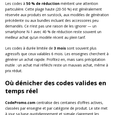
Les codes à
50 % de réduction
méritent une attention
particulière. Cette plage haute (20-50 %) est généralement
réservée aux produits en surstock, aux modèles de génération
précédente ou aux bundles incluant des accessoires peu
demandés. Ce n’est pas une raison de les ignorer — un
smartphone N-1 avec 40 % de réduction reste souvent un
meilleur achat qu’un modèle récent au plein tarif.
Les codes à durée limitée de
3 mois
sont souvent plus
agressifs que ceux valables 6 mois. Les enseignes cherchent à
générer un achat rapide. Profitez-en, mais sans précipitation
inutile : un achat mal réfléchi reste un mauvais achat, même à
prix réduit.
Où dénicher des codes valides en
temps réel
CodePromo.com
centralise des centaines d’offres actives,
classées par enseigne et par catégorie de produit. Le site met
à jour sa base quotidiennement et signale clairement les