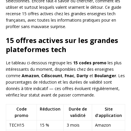
sélectionnés. Encore faut-il savoir où chercher, comment les
utiliser et surtout lesquels valent vraiment le détour. Ce guide
recense 15 offres actives chez les grandes enseignes tech
françaises, avec toutes les informations pratiques pour en
profiter sans mauvaise surprise.
15 offres actives sur les grandes
plateformes tech
Le tableau ci-dessous regroupe les
15 codes promo
les plus
intéressants du moment, disponibles chez des enseignes
comme
Amazon
,
Cdiscount
,
Fnac
,
Darty
et
Boulanger
. Les
pourcentages de réduction et les durées de validité sont
donnés à titre indicatif — ces offres évoluent régulièrement,
vérifiez leur statut avant de passer commande.
Code
Réduction
Durée de
Site
promo
validité
d’application
TECH15
15 %
3 mois
Amazon