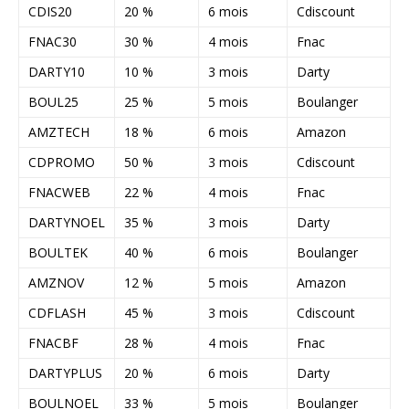
CDIS20
20 %
6 mois
Cdiscount
FNAC30
30 %
4 mois
Fnac
DARTY10
10 %
3 mois
Darty
BOUL25
25 %
5 mois
Boulanger
AMZTECH
18 %
6 mois
Amazon
CDPROMO
50 %
3 mois
Cdiscount
FNACWEB
22 %
4 mois
Fnac
DARTYNOEL
35 %
3 mois
Darty
BOULTEK
40 %
6 mois
Boulanger
AMZNOV
12 %
5 mois
Amazon
CDFLASH
45 %
3 mois
Cdiscount
FNACBF
28 %
4 mois
Fnac
DARTYPLUS
20 %
6 mois
Darty
BOULNOEL
33 %
5 mois
Boulanger