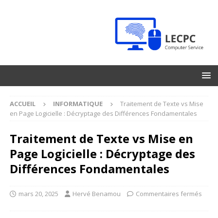
ACCUEIL
INFORMATIQUE
Traitement de Texte vs Mise
en Page Logicielle : Décryptage des Différences Fondamentales
Traitement de Texte vs Mise en
Page Logicielle : Décryptage des
Différences Fondamentales
mars 20, 2025
Hervé Benamou
Commentaires fermés