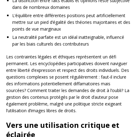
La distinction entre faits établis et opinions reste subjective
dans de nombreux domaines
L’équilibre entre différentes positions peut artificiellement
mettre sur un pied d’égalité des théories majoritaires et des
points de vue marginaux
La neutralité parfaite est un idéal inatteignable, influencé
par les biais culturels des contributeurs
Les contraintes légales et éthiques représentent un défi
permanent. Les encyclopédies participatives doivent naviguer
entre liberté d’expression et respect des droits individuels. Des
questions complexes se posent régulièrement : faut-il inclure
des informations potentiellement diffamatoires mais
sourcées? Comment traiter les demandes de droit à l’oubli? La
gestion des contenus protégés par le droit d’auteur pose
également problème, malgré une politique stricte exigeant
l’utilisation d’images libres de droits.
Vers une utilisation critique et
éclairée