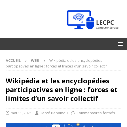
ACCUEIL
WEB
Wikipédia et les encyclopédies
participatives en ligne : forces et limites d’un savoir collectif
Wikipédia et les encyclopédies
participatives en ligne : forces et
limites d’un savoir collectif
mai 11, 2025
Hervé Benamou
Commentaires fermés