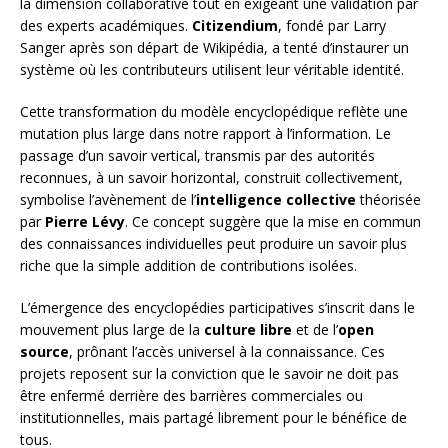
la dimension collaborative tout en exigeant une validation par
des experts académiques.
Citizendium
, fondé par Larry
Sanger après son départ de Wikipédia, a tenté d’instaurer un
système où les contributeurs utilisent leur véritable identité.
Cette transformation du modèle encyclopédique reflète une
mutation plus large dans notre rapport à l’information. Le
passage d’un savoir vertical, transmis par des autorités
reconnues, à un savoir horizontal, construit collectivement,
symbolise l’avènement de l’
intelligence collective
théorisée
par
Pierre Lévy
. Ce concept suggère que la mise en commun
des connaissances individuelles peut produire un savoir plus
riche que la simple addition de contributions isolées.
L’émergence des encyclopédies participatives s’inscrit dans le
mouvement plus large de la
culture libre
et de l’
open
source
, prônant l’accès universel à la connaissance. Ces
projets reposent sur la conviction que le savoir ne doit pas
être enfermé derrière des barrières commerciales ou
institutionnelles, mais partagé librement pour le bénéfice de
tous.