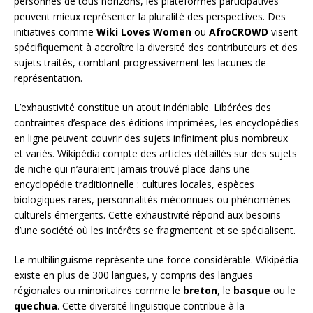
personnes de tous horizons, les plateformes participatives
peuvent mieux représenter la pluralité des perspectives. Des
initiatives comme
Wiki Loves Women
ou
AfroCROWD
visent
spécifiquement à accroître la diversité des contributeurs et des
sujets traités, comblant progressivement les lacunes de
représentation.
L’exhaustivité constitue un atout indéniable. Libérées des
contraintes d’espace des éditions imprimées, les encyclopédies
en ligne peuvent couvrir des sujets infiniment plus nombreux
et variés. Wikipédia compte des articles détaillés sur des sujets
de niche qui n’auraient jamais trouvé place dans une
encyclopédie traditionnelle : cultures locales, espèces
biologiques rares, personnalités méconnues ou phénomènes
culturels émergents. Cette exhaustivité répond aux besoins
d’une société où les intérêts se fragmentent et se spécialisent.
Le multilinguisme représente une force considérable. Wikipédia
existe en plus de 300 langues, y compris des langues
régionales ou minoritaires comme le
breton
, le
basque
ou le
quechua
. Cette diversité linguistique contribue à la