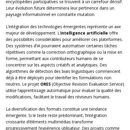
encyclopédies participatives se trouvent à un carrefour décisif.
Leur évolution future déterminera leur pertinence dans un
paysage informationnel en constante mutation.
L’intégration des technologies émergentes représente un axe
majeur de développement. L’
intelligence artificielle
offre
des possibilités considérables pour améliorer ces plateformes.
Des systèmes d’IA pourraient automatiser certaines tâches
répétitives comme la correction orthographique ou la mise en
forme, permettant aux contributeurs humains de se
concentrer sur les aspects créatifs et analytiques. Des
algorithmes de détection des biais linguistiques commencent
déjà à être déployés pour identifier les formulations non
neutres. Le projet
ORES
(Objective Revision Evaluation Service)
utilise l’apprentissage automatique pour évaluer la qualité des
modifications, facilitant le travail des réviseurs humains.
La diversification des formats constitue une tendance
émergente. Si le texte reste prédominant, l’intégration
croissante d’éléments multimédias transforme
progressivement l’expérience utilisateur. Des projets comme