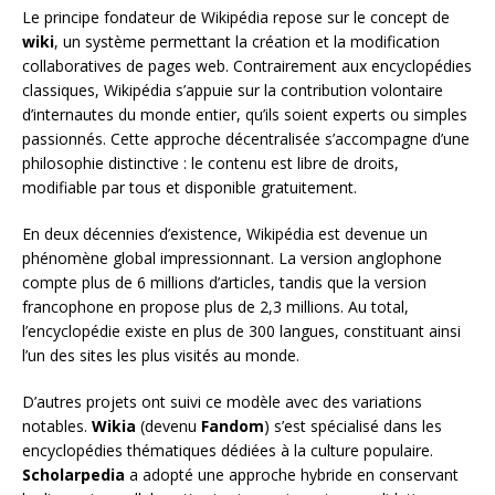
Le principe fondateur de Wikipédia repose sur le concept de
wiki
, un système permettant la création et la modification
collaboratives de pages web. Contrairement aux encyclopédies
classiques, Wikipédia s’appuie sur la contribution volontaire
d’internautes du monde entier, qu’ils soient experts ou simples
passionnés. Cette approche décentralisée s’accompagne d’une
philosophie distinctive : le contenu est libre de droits,
modifiable par tous et disponible gratuitement.
En deux décennies d’existence, Wikipédia est devenue un
phénomène global impressionnant. La version anglophone
compte plus de 6 millions d’articles, tandis que la version
francophone en propose plus de 2,3 millions. Au total,
l’encyclopédie existe en plus de 300 langues, constituant ainsi
l’un des sites les plus visités au monde.
D’autres projets ont suivi ce modèle avec des variations
notables.
Wikia
(devenu
Fandom
) s’est spécialisé dans les
encyclopédies thématiques dédiées à la culture populaire.
Scholarpedia
a adopté une approche hybride en conservant