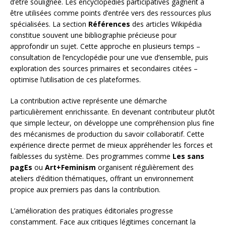
d’être soulignée. Les encyclopédies participatives gagnent à
être utilisées comme points d’entrée vers des ressources plus
spécialisées. La section
Références
des articles Wikipédia
constitue souvent une bibliographie précieuse pour
approfondir un sujet. Cette approche en plusieurs temps –
consultation de l’encyclopédie pour une vue d’ensemble, puis
exploration des sources primaires et secondaires citées –
optimise l’utilisation de ces plateformes.
La contribution active représente une démarche
particulièrement enrichissante. En devenant contributeur plutôt
que simple lecteur, on développe une compréhension plus fine
des mécanismes de production du savoir collaboratif. Cette
expérience directe permet de mieux appréhender les forces et
faiblesses du système. Des programmes comme
Les sans
pagEs
ou
Art+Feminism
organisent régulièrement des
ateliers d’édition thématiques, offrant un environnement
propice aux premiers pas dans la contribution.
L’amélioration des pratiques éditoriales progresse
constamment. Face aux critiques légitimes concernant la