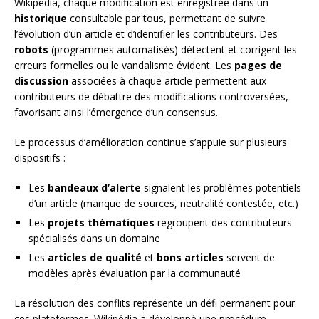
Wikipédia, chaque modification est enregistrée dans un
historique
consultable par tous, permettant de suivre
l’évolution d’un article et d’identifier les contributeurs. Des
robots
(programmes automatisés) détectent et corrigent les
erreurs formelles ou le vandalisme évident. Les
pages de
discussion
associées à chaque article permettent aux
contributeurs de débattre des modifications controversées,
favorisant ainsi l’émergence d’un consensus.
Le processus d’amélioration continue s’appuie sur plusieurs
dispositifs :
Les
bandeaux d’alerte
signalent les problèmes potentiels
d’un article (manque de sources, neutralité contestée, etc.)
Les
projets thématiques
regroupent des contributeurs
spécialisés dans un domaine
Les
articles de qualité
et
bons articles
servent de
modèles après évaluation par la communauté
La résolution des conflits représente un défi permanent pour
ces plateformes. Wikipédia a développé une procédure