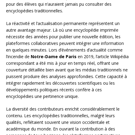
pour des élèves qui n’auraient jamais pu consulter des
encyclopédies traditionnelles.
La réactivité et l’actualisation permanente représentent un
autre avantage majeur. Là où une encyclopédie imprimée
nécessite des années pour publier une nouvelle édition, les
plateformes collaboratives peuvent intégrer une information
en quelques minutes. Lors d’événements d’actualité comme
l’incendie de
Notre-Dame de Paris
en 2019, l’article Wikipédia
correspondant a été mis à jour en temps réel, offrant une
couverture détaillée bien avant que les médias traditionnels ne
puissent produire des analyses approfondies. Cette capacité à
intégrer rapidement les découvertes scientifiques ou les
développements politiques récents confère à ces
encyclopédies une pertinence unique.
La diversité des contributeurs enrichit considérablement le
contenu. Les encyclopédies traditionnelles, malgré leurs
qualités, reflétaient souvent une vision occidentale et
académique du monde. En ouvrant la contribution à des