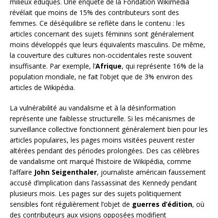
milieux éduqués. Une enquête de la Fondation Wikimedia
révélait que moins de 15% des contributeurs sont des
femmes. Ce déséquilibre se reflète dans le contenu : les
articles concernant des sujets féminins sont généralement
moins développés que leurs équivalents masculins. De même,
la couverture des cultures non-occidentales reste souvent
insuffisante. Par exemple, l’
Afrique
, qui représente 16% de la
population mondiale, ne fait l’objet que de 3% environ des
articles de Wikipédia.
La vulnérabilité au vandalisme et à la désinformation
représente une faiblesse structurelle. Si les mécanismes de
surveillance collective fonctionnent généralement bien pour les
articles populaires, les pages moins visitées peuvent rester
altérées pendant des périodes prolongées. Des cas célèbres
de vandalisme ont marqué l’histoire de Wikipédia, comme
l’affaire
John Seigenthaler
, journaliste américain faussement
accusé d’implication dans l’assassinat des Kennedy pendant
plusieurs mois. Les pages sur des sujets politiquement
sensibles font régulièrement l’objet de
guerres d’édition
, où
des contributeurs aux visions opposées modifient