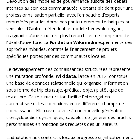
L’évolution des modèles de gouvernance suscite des débats
intenses au sein des communautés. Certains plaident pour une
professionnalisation partielle, avec l’embauche d’experts
rémunérés pour les domaines particulièrement techniques ou
sensibles. D’autres défendent le modèle bénévole originel,
craignant qu’une structure plus hiérarchisée ne compromette
l’idéal d’ouverture. La
Fondation Wikimedia
expérimente des
approches hybrides, comme le financement de projets
spécifiques portés par des communautés locales.
Le développement des connaissances structurées représente
une mutation profonde.
Wikidata
, lancé en 2012, constitue
une base de données relationnelle qui organise l’information
sous forme de triplets (sujet-prédicat-objet) plutôt que de
texte libre. Cette structuration facilite l’interrogation
automatisée et les connexions entre différents champs de
connaissance. Elle ouvre la voie à une nouvelle génération
d’encyclopédies dynamiques, capables de générer des articles
personnalisés en fonction des requêtes des utilisateurs.
L’adaptation aux contextes locaux progresse significativement.