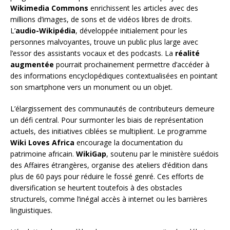
Wikimedia Commons
enrichissent les articles avec des
millions d’images, de sons et de vidéos libres de droits.
L’
audio-Wikipédia
, développée initialement pour les
personnes malvoyantes, trouve un public plus large avec
l’essor des assistants vocaux et des podcasts. La
réalité
augmentée
pourrait prochainement permettre d’accéder à
des informations encyclopédiques contextualisées en pointant
son smartphone vers un monument ou un objet.
L’élargissement des communautés de contributeurs demeure
un défi central. Pour surmonter les biais de représentation
actuels, des initiatives ciblées se multiplient. Le programme
Wiki Loves Africa
encourage la documentation du
patrimoine africain.
WikiGap
, soutenu par le ministère suédois
des Affaires étrangères, organise des ateliers d’édition dans
plus de 60 pays pour réduire le fossé genré. Ces efforts de
diversification se heurtent toutefois à des obstacles
structurels, comme l’inégal accès à internet ou les barrières
linguistiques.