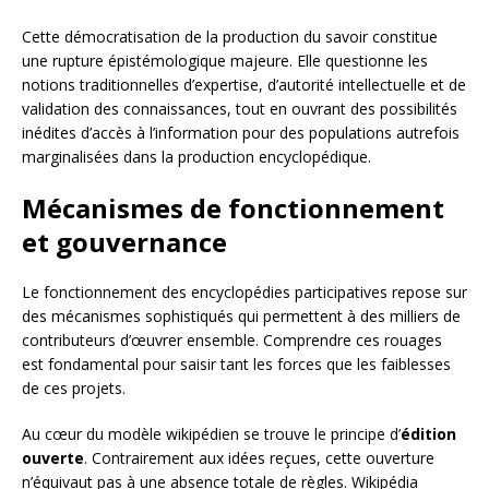
Cette démocratisation de la production du savoir constitue
une rupture épistémologique majeure. Elle questionne les
notions traditionnelles d’expertise, d’autorité intellectuelle et de
validation des connaissances, tout en ouvrant des possibilités
inédites d’accès à l’information pour des populations autrefois
marginalisées dans la production encyclopédique.
Mécanismes de fonctionnement
et gouvernance
Le fonctionnement des encyclopédies participatives repose sur
des mécanismes sophistiqués qui permettent à des milliers de
contributeurs d’œuvrer ensemble. Comprendre ces rouages
est fondamental pour saisir tant les forces que les faiblesses
de ces projets.
Au cœur du modèle wikipédien se trouve le principe d’
édition
ouverte
. Contrairement aux idées reçues, cette ouverture
n’équivaut pas à une absence totale de règles. Wikipédia