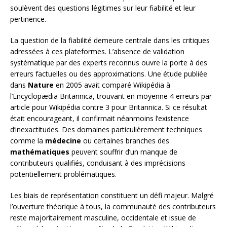
soulèvent des questions légitimes sur leur fiabilité et leur
pertinence.
La question de la fiabilité demeure centrale dans les critiques
adressées à ces plateformes. L’absence de validation
systématique par des experts reconnus ouvre la porte à des
erreurs factuelles ou des approximations. Une étude publiée
dans
Nature
en 2005 avait comparé Wikipédia à
l’Encyclopædia Britannica, trouvant en moyenne 4 erreurs par
article pour Wikipédia contre 3 pour Britannica. Si ce résultat
était encourageant, il confirmait néanmoins l’existence
d’inexactitudes. Des domaines particulièrement techniques
comme la
médecine
ou certaines branches des
mathématiques
peuvent souffrir d’un manque de
contributeurs qualifiés, conduisant à des imprécisions
potentiellement problématiques.
Les biais de représentation constituent un défi majeur. Malgré
l’ouverture théorique à tous, la communauté des contributeurs
reste majoritairement masculine, occidentale et issue de