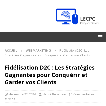
ACCUEIL
WEBMARKETING
Fidélisation D2C : Les
Stratégies Gagnantes pour Conquérir et Garder vos Clients
Fidélisation D2C : Les Stratégies
Gagnantes pour Conquérir et
Garder vos Clients
décembre 22, 2024
Hervé Benamou
Commentaires
fermés