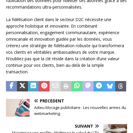
l’utilisation des données pour fidéliser ses abonnés grâce à des
recommandations ultra-personnalisées.
La fidélisation client dans le secteur D2C nécessite une
approche holistique et innovante. En combinant
personnalisation, engagement communautaire, expérience
omnicanale et innovation guidée par les données, vous
créerez une stratégie de fidélisation robuste qui transformera
vos clients en véritables ambassadeurs de votre marque.
N’oubliez pas que la clé réside dans la création d’une valeur
continue pour vos clients, bien au-delà de la simple
transaction.
PRÉCÉDENT
Adieu blocage publicitaire : Les nouvelles armes du
webmarketing
SUIVANT
Maximisez vos profits : Maîtrisez le calcul du LTV