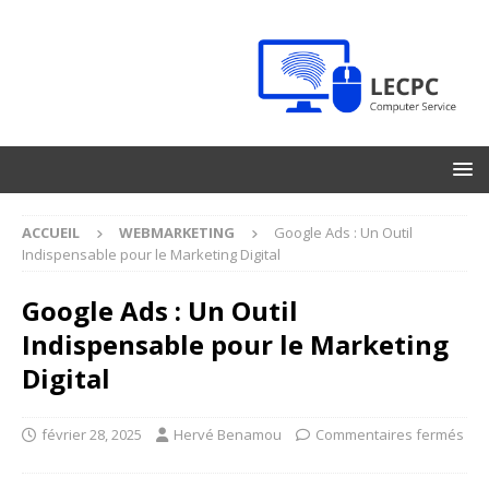
ACCUEIL
WEBMARKETING
Google Ads : Un Outil
Indispensable pour le Marketing Digital
Google Ads : Un Outil
Indispensable pour le Marketing
Digital
février 28, 2025
Hervé Benamou
Commentaires fermés