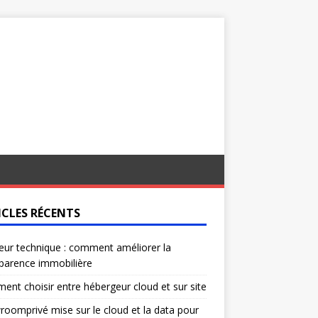
ICLES RÉCENTS
eur technique : comment améliorer la
parence immobilière
nt choisir entre hébergeur cloud et sur site
oomprivé mise sur le cloud et la data pour