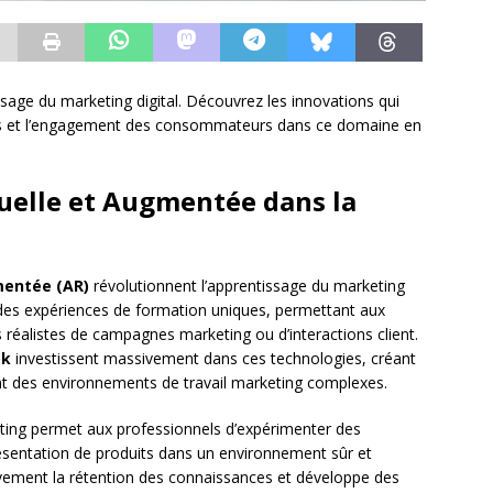
sage du marketing digital. Découvrez les innovations qui
els et l’engagement des consommateurs dans ce domaine en
rtuelle et Augmentée dans la
mentée (AR)
révolutionnent l’apprentissage du marketing
 des expériences de formation uniques, permettant aux
réalistes de campagnes marketing ou d’interactions client.
ok
investissent massivement dans ces technologies, créant
nt des environnements de travail marketing complexes.
keting permet aux professionnels d’expérimenter des
résentation de produits dans un environnement sûr et
ivement la rétention des connaissances et développe des