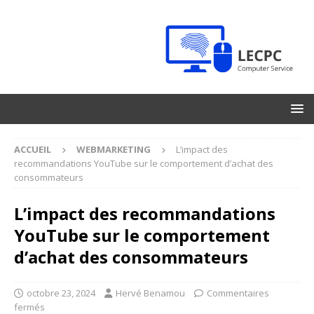
ACCUEIL
WEBMARKETING
L’impact des
recommandations YouTube sur le comportement d’achat des
consommateurs
L’impact des recommandations
YouTube sur le comportement
d’achat des consommateurs
octobre 23, 2024
Hervé Benamou
Commentaires
fermés