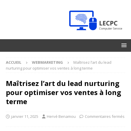
ACCUEIL
WEBMARKETING
Maîtrisez l’art du lead
nurturing pour optimiser vos ventes à long terme
Maîtrisez l’art du lead nurturing
pour optimiser vos ventes à long
terme
janvier 11, 2025
Hervé Benamou
Commentaires fermés