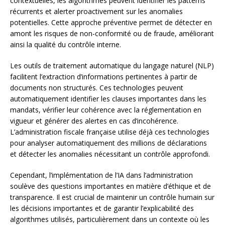
contextuelles, les algorithmes peuvent identifier les patterns
récurrents et alerter proactivement sur les anomalies
potentielles. Cette approche préventive permet de détecter en
amont les risques de non-conformité ou de fraude, améliorant
ainsi la qualité du contrôle interne.
Les outils de traitement automatique du langage naturel (NLP)
facilitent l’extraction d’informations pertinentes à partir de
documents non structurés. Ces technologies peuvent
automatiquement identifier les clauses importantes dans les
mandats, vérifier leur cohérence avec la réglementation en
vigueur et générer des alertes en cas d’incohérence.
L’administration fiscale française utilise déjà ces technologies
pour analyser automatiquement des millions de déclarations
et détecter les anomalies nécessitant un contrôle approfondi.
Cependant, l’implémentation de l’IA dans l’administration
soulève des questions importantes en matière d’éthique et de
transparence. Il est crucial de maintenir un contrôle humain sur
les décisions importantes et de garantir l’explicabilité des
algorithmes utilisés, particulièrement dans un contexte où les