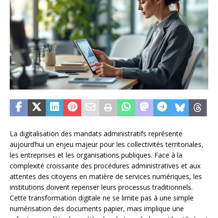
La digitalisation des mandats administratifs représente
aujourd’hui un enjeu majeur pour les collectivités territoriales,
les entreprises et les organisations publiques. Face à la
complexité croissante des procédures administratives et aux
attentes des citoyens en matière de services numériques, les
institutions doivent repenser leurs processus traditionnels.
Cette transformation digitale ne se limite pas à une simple
numérisation des documents papier, mais implique une