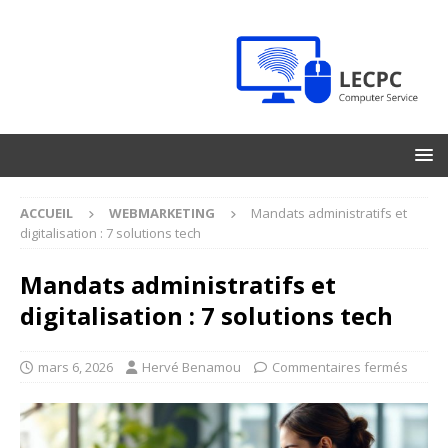
ACCUEIL
WEBMARKETING
Mandats administratifs et
digitalisation : 7 solutions tech
Mandats administratifs et
digitalisation : 7 solutions tech
mars 6, 2026
Hervé Benamou
Commentaires fermés