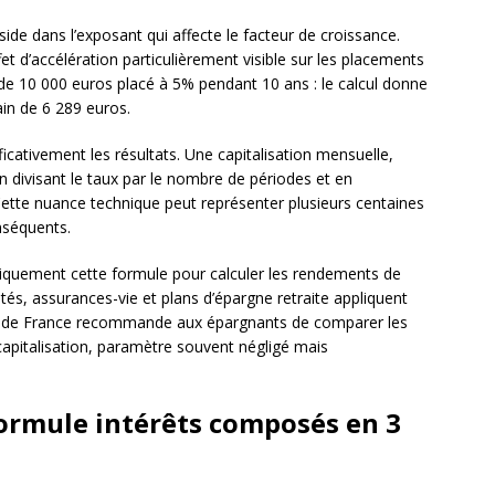
side dans l’exposant qui affecte le facteur de croissance.
 d’accélération particulièrement visible sur les placements
 de 10 000 euros placé à 5% pendant 10 ans : le calcul donne
ain de 6 289 euros.
ficativement les résultats. Une capitalisation mensuelle,
en divisant le taux par le nombre de périodes et en
Cette nuance technique peut représenter plusieurs centaines
nséquents.
matiquement cette formule pour calculer les rendements de
ntés, assurances-vie et plans d’épargne retraite appliquent
que de France recommande aux épargnants de comparer les
apitalisation, paramètre souvent négligé mais
ormule intérêts composés en 3