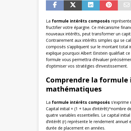
La
formule intérêts composés
représente 
fructifier votre épargne. Ce mécanisme finan
nouveaux intérêts, peut transformer un capi
Contrairement aux intérêts simples qui se calcu
composés s’appliquent sur le montant total i
explique pourquoi Albert Einstein qualifiait c
formule vous permettra d’évaluer précisémen
d’optimiser vos stratégies d’investissement.
Comprendre la formule i
mathématiques
La
formule intérêts composés
s’exprime m
Capital initial × (1 + taux d’intérêt)^nombre 
quatre variables essentielles. Le capital initi
d’intérêt (r) représente le rendement annuel 
durée de placement en années.