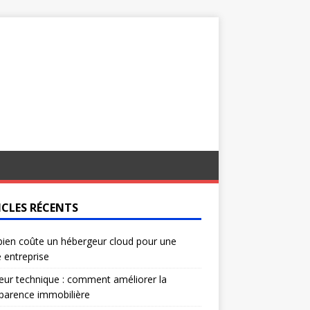
ICLES RÉCENTS
ien coûte un hébergeur cloud pour une
e entreprise
eur technique : comment améliorer la
parence immobilière