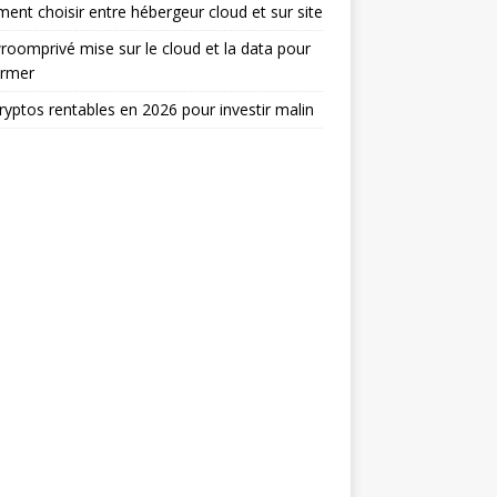
nt choisir entre hébergeur cloud et sur site
oomprivé mise sur le cloud et la data pour
ormer
ryptos rentables en 2026 pour investir malin