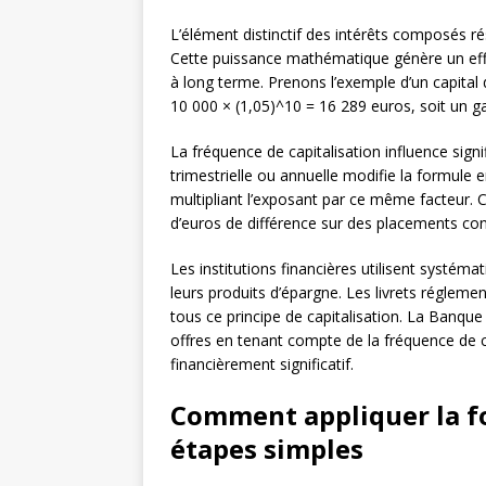
L’élément distinctif des intérêts composés ré
Cette puissance mathématique génère un effet
à long terme. Prenons l’exemple d’un capital
10 000 × (1,05)^10 = 16 289 euros, soit un g
La fréquence de capitalisation influence signi
trimestrielle ou annuelle modifie la formule 
multipliant l’exposant par ce même facteur. 
d’euros de différence sur des placements co
Les institutions financières utilisent systé
leurs produits d’épargne. Les livrets régleme
tous ce principe de capitalisation. La Ban
offres en tenant compte de la fréquence de c
financièrement significatif.
Comment appliquer la f
étapes simples