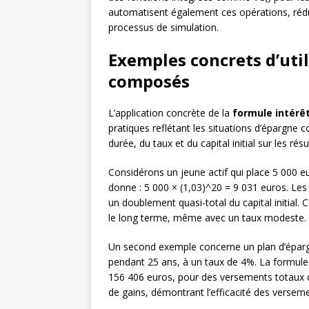
automatisent également ces opérations, rédui
processus de simulation.
Exemples concrets d’util
composés
L’application concrète de la
formule intér
pratiques reflétant les situations d’épargne 
durée, du taux et du capital initial sur les résu
Considérons un jeune actif qui place 5 000 eu
donne : 5 000 × (1,03)^20 = 9 031 euros. Les
un doublement quasi-total du capital initial. C
le long terme, même avec un taux modeste.
Un second exemple concerne un plan d’éparg
pendant 25 ans, à un taux de 4%. La formule 
156 406 euros, pour des versements totaux de
de gains, démontrant l’efficacité des verse