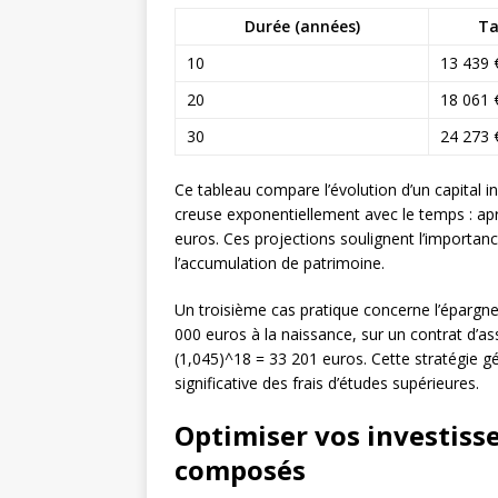
Durée (années)
Ta
10
13 439 
20
18 061 
30
24 273 
Ce tableau compare l’évolution d’un capital in
creuse exponentiellement avec le temps : apr
euros. Ces projections soulignent l’importan
l’accumulation de patrimoine.
Un troisième cas pratique concerne l’épargne
000 euros à la naissance, sur un contrat d’as
(1,045)^18 = 33 201 euros. Cette stratégie g
significative des frais d’études supérieures.
Optimiser vos investiss
composés