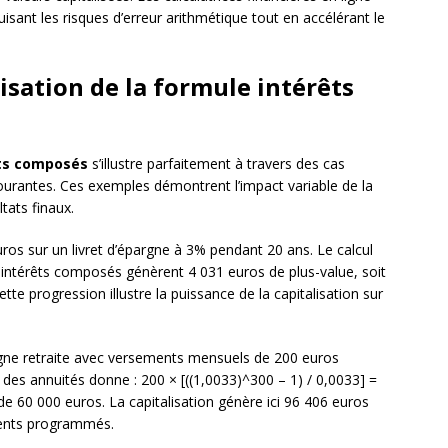
sant les risques d’erreur arithmétique tout en accélérant le
isation de la formule intérêts
êts composés
s’illustre parfaitement à travers des cas
courantes. Ces exemples démontrent l’impact variable de la
ltats finaux.
ros sur un livret d’épargne à 3% pendant 20 ans. Le calcul
 intérêts composés génèrent 4 031 euros de plus-value, soit
ette progression illustre la puissance de la capitalisation sur
ne retraite avec versements mensuels de 200 euros
des annuités donne : 200 × [((1,0033)^300 – 1) / 0,0033] =
 60 000 euros. La capitalisation génère ici 96 406 euros
ments programmés.