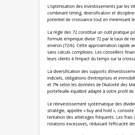
L’optimisation des investissements par les 
combinant timing, diversification et discipl
potentiel de croissance tout en minimisant l
La règle des 72 constitue un outil pratique p
formule empirique divise 72 par le taux de 
environ (72/6). Cette approximation rapide a
sans calculs complexes. Les conseillers fina
leurs clients à l’impact du temps sur la crois
La diversification des supports d’investisse
indiciels, obligations d’entreprises et immob
et 7% selon les données de l’Autorité des Ma
portefeuille équilibré adapté à votre profil de
Le réinvestissement systématique des dividend
stratégie, appelée « buy and hold », consiste
tentation des arbitrages fréquents. Les frais d
rotations excessives, réduisant l’efficacité d