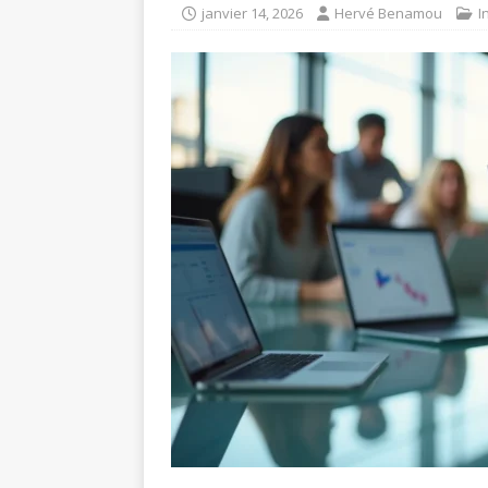
janvier 14, 2026
Hervé Benamou
I