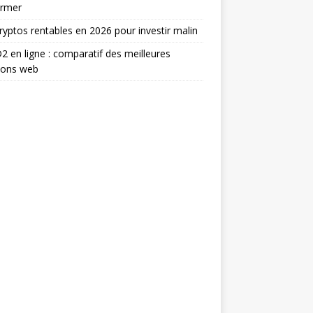
ormer
ryptos rentables en 2026 pour investir malin
2 en ligne : comparatif des meilleures
ions web