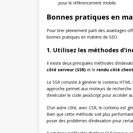
pour le référencement mobile.
Bonnes pratiques en mat
Pour tirer pleinement parti des avantages offer
bonnes pratiques en matière de SEO :
1. Utilisez les méthodes d’
Il existe deux principales méthodes d’indexat
côté serveur (SSR)
et le
rendu côté client
Le SSR consiste à générer le contenu HTML du
approche permet aux moteurs de recherche d’i
d’exécuter le code JavaScript pour accéder a
D’un autre côté, avec CSR, le contenu est gén
Bien que cette méthode soit plus performante 
poser des problèmes d’indexation pour certa