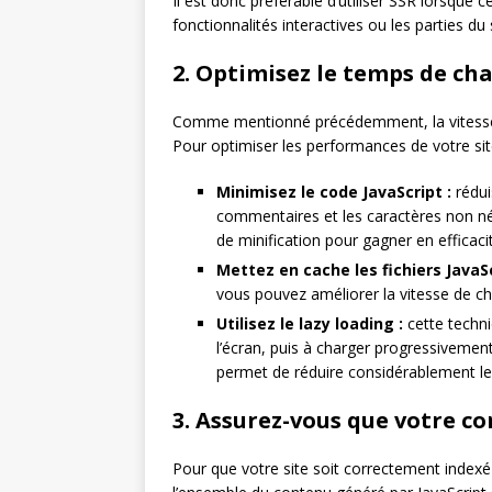
Il est donc préférable d’utiliser SSR lorsque 
fonctionnalités interactives ou les parties du
2. Optimisez le temps de c
Comme mentionné précédemment, la vitesse 
Pour optimiser les performances de votre sit
Minimisez le code JavaScript :
rédui
commentaires et les caractères non né
de minification pour gagner en efficaci
Mettez en cache les fichiers JavaSc
vous pouvez améliorer la vitesse de cha
Utilisez le lazy loading :
cette techni
l’écran, puis à charger progressivement
permet de réduire considérablement le
3. Assurez-vous que votre co
Pour que votre site soit correctement indexé 