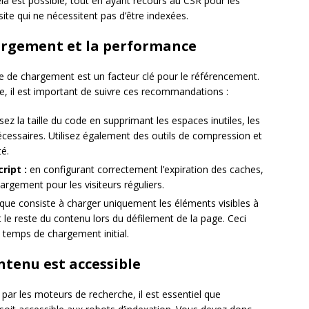
cela est possible, tout en ayant recours au CSR pour les
 site qui ne nécessitent pas d’être indexées.
hargement et la performance
de chargement est un facteur clé pour le référencement.
e, il est important de suivre ces recommandations :
sez la taille du code en supprimant les espaces inutiles, les
cessaires. Utilisez également des outils de compression et
té.
ript :
en configurant correctement l’expiration des caches,
rgement pour les visiteurs réguliers.
que consiste à charger uniquement les éléments visibles à
 le reste du contenu lors du défilement de la page. Ceci
 temps de chargement initial.
ntenu est accessible
par les moteurs de recherche, il est essentiel que