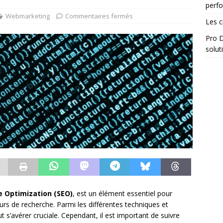
perf
Webmarketing
Commentaires fermés
Les c
Pro D
solut
e Optimization (SEO)
, est un élément essentiel pour
teurs de recherche. Parmi les différentes techniques et
t s’avérer cruciale. Cependant, il est important de suivre