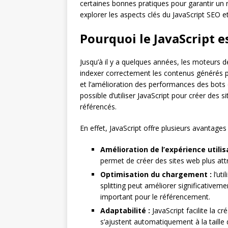
certaines bonnes pratiques pour garantir un 
explorer les aspects clés du JavaScript SEO e
Pourquoi le JavaScript e
Jusqu’à il y a quelques années, les moteurs d
indexer correctement les contenus générés pa
et l’amélioration des performances des bots d’
possible d’utiliser JavaScript pour créer des 
référencés.
En effet, JavaScript offre plusieurs avantage
Amélioration de l’expérience utilis
permet de créer des sites web plus att
Optimisation du chargement :
l’uti
splitting peut améliorer significativem
important pour le référencement.
Adaptabilité :
JavaScript facilite la c
s’ajustent automatiquement à la taille d