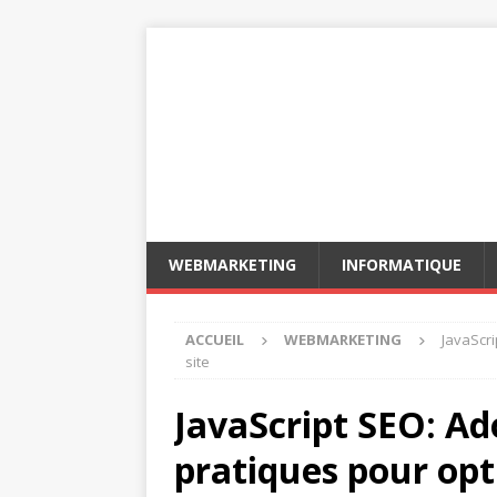
WEBMARKETING
INFORMATIQUE
ACCUEIL
WEBMARKETING
JavaScri
site
JavaScript SEO: Ad
pratiques pour opt