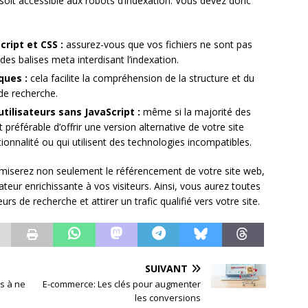
soit accessible aux robots d’indexation. Vous devez donc
cript et CSS :
assurez-vous que vos fichiers ne sont pas
 des balises meta interdisant l’indexation.
ques :
cela facilite la compréhension de la structure et du
de recherche.
tilisateurs sans JavaScript :
même si la majorité des
 préférable d’offrir une version alternative de votre site
ionnalité ou qui utilisent des technologies incompatibles.
miserez non seulement le référencement de votre site web,
teur enrichissante à vos visiteurs. Ainsi, vous aurez toutes
urs de recherche et attirer un trafic qualifié vers votre site.
SUIVANT
s à ne
E-commerce: Les clés pour augmenter
les conversions