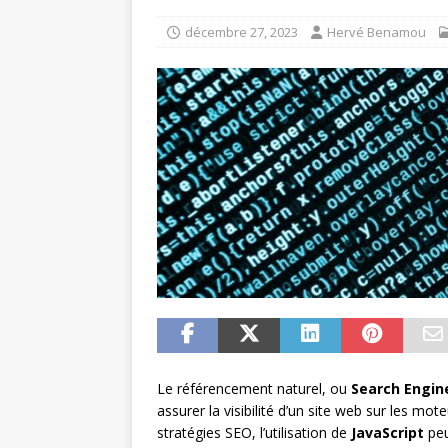
décembre 27, 2023
Hervé Benamou
Le référencement naturel, ou
Search Engin
assurer la visibilité d’un site web sur les mo
stratégies SEO, l’utilisation de
JavaScript
peu