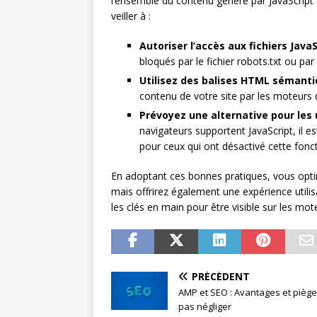
l’ensemble du contenu généré par JavaScript 
veiller à :
Autoriser l’accès aux fichiers JavaS
bloqués par le fichier robots.txt ou par
Utilisez des balises HTML sémanti
contenu de votre site par les moteurs 
Prévoyez une alternative pour les u
navigateurs supportent JavaScript, il est
pour ceux qui ont désactivé cette fonct
En adoptant ces bonnes pratiques, vous opti
mais offrirez également une expérience utilisa
les clés en main pour être visible sur les mote
PRÉCÉDENT
AMP et SEO : Avantages et piège
pas négliger