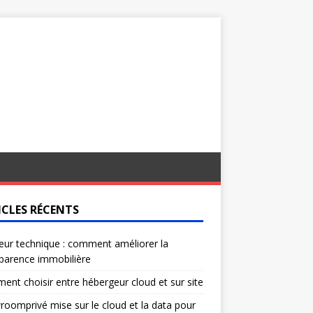
ICLES RÉCENTS
eur technique : comment améliorer la
parence immobilière
nt choisir entre hébergeur cloud et sur site
oomprivé mise sur le cloud et la data pour