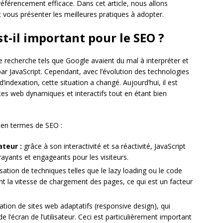
référencement efficace. Dans cet article, nous allons
t vous présenter les meilleures pratiques à adopter.
st-il important pour le SEO ?
e recherche tels que Google avaient du mal à interpréter et
r JavaScript. Cependant, avec l’évolution des technologies
indexation, cette situation a changé. Aujourd’hui, il est
sites web dynamiques et interactifs tout en étant bien
s en termes de SEO :
ateur :
grâce à son interactivité et sa réactivité, JavaScript
rayants et engageants pour les visiteurs.
lisation de techniques telles que le lazy loading ou le code
ent la vitesse de chargement des pages, ce qui est un facteur
réation de sites web adaptatifs (responsive design), qui
e l’écran de l’utilisateur. Ceci est particulièrement important