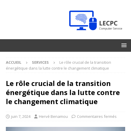
ACCUEIL
SERVICES
Le rôle crucial de la transition
énergétique dans la lutte contre le changement climatique
Le rôle crucial de la transition
énergétique dans la lutte contre
le changement climatique
juin 7, 2024
Hervé Benamou
Commentaires fermés